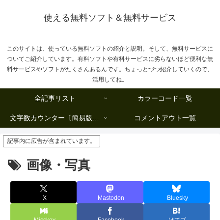
使える無料ソフト＆無料サービス
このサイトは、使っている無料ソフトの紹介と説明。そして、無料サービスに
ついてご紹介しています。有料ソフトや有料サービスに劣らないほど便利な無
料サービスやソフトがたくさんあるんです。ちょっとづつ紹介していくので、
活用してね。
全記事リスト
カラーコード一覧
文字数カウンター〔簡易版複数行タイプ〕
コメントアウト一覧
記事内に広告が含まれています。
画像・写真
X
Mastodon
Bluesky
Misskey
Facebook
はてブ