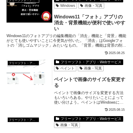
フリーソフト・アプリ・Webサービス
Windows
画像・写真
Windows11「フォト」アプリの
消去・背景機能が便利で使いやす
い
Windows11のフォトアプリの編集機能の「消去」機能と「背景」機能
がとても使いやすいことに今更気が付いた。「消去」はGoogleフォ
トの「消しゴムマジック」みたいなもの。「背景」機能は背景の削除
や入れ替えができる。
2025.08.25
フリーソフト・アプリ・Webサービス
フリーソフト・アプリ・Webサービス
ペイント
画像・写真
ペイントで画像のサイズを変更す
る
ペイントで画像のサイズを変更する方法
もいろいろある。やりたいことによって
使い分けよう。ペイントはWindowsに標
準でついている画像処理ソフトだ。使い
2025.08.15
こなすと便利だよ。
フリーソフト・アプリ・Webサービス
フリーソフト・アプリ・Webサービス
画像・写真