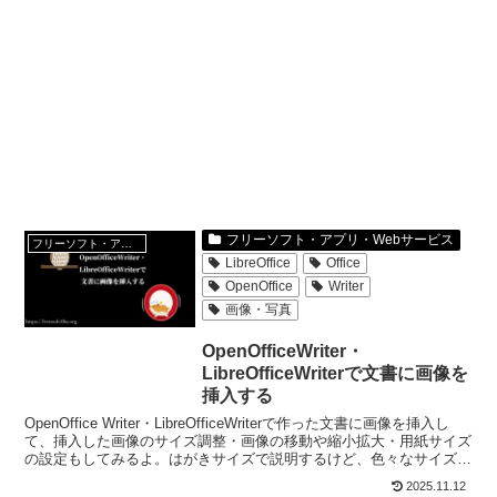
フリーソフト・アプリ・Webサービス
フリーソフト・アプリ・Webサービス
LibreOffice
Office
OpenOffice
Writer
画像・写真
OpenOfficeWriter・
LibreOfficeWriterで文書に画像を
挿入する
OpenOffice Writer・LibreOfficeWriterで作った文書に画像を挿入し
て、挿入した画像のサイズ調整・画像の移動や縮小拡大・用紙サイズ
の設定もしてみるよ。はがきサイズで説明するけど、色々なサイズの
用紙で応用できる。
2025.11.12