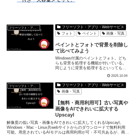
フリーソフト・アプリ・Webサービス
フリーソフト・アプリ・Webサービス
フォト
ペイント
画像・写真
ペイントとフォトで背景を削除し
て比べてみよう
Windows付属のペイントとフォト。どち
らも背景を処理する機能が付いている。
同じように背景を処理するといっても、
フォトとペイントでは機能に違いがある
2025.10.04
けど。フォトでできてペイントでできな
いことや背景を削除した画像を比べて見
フリーソフト・アプリ・Webサービス
フリーソフト・アプリ・Webサービス
てみたいと思う。
画像・写真
【無料・商用利用可】古い写真や
画像をAIできれいに拡大する
Upscayl
解像度の低い写真・画像をAIできれいに拡大してくれるUpscayl。
Windows・Mac・Linux共webサイトからのダウンロードで無料利用
可能。用意されているAIモデルは商用利用が可・不可共あるが、商用