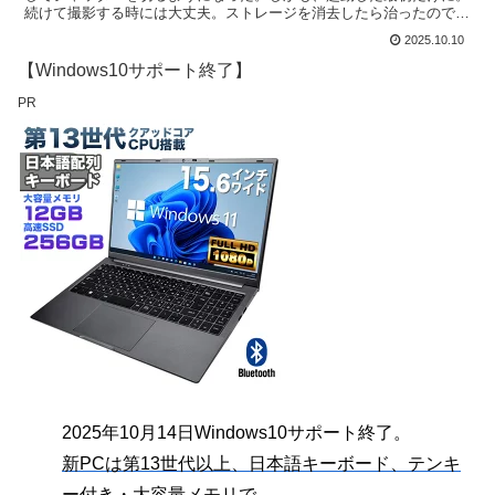
続けて撮影する時には大丈夫。ストレージを消去したら治ったので皆
さんにもご報告。
2025.10.10
【Windows10サポート終了】
PR
2025年10月14日Windows10サポート終了。
新PCは第13世代以上、日本語キーボード、テンキ
ー付き・大容量メモリで。