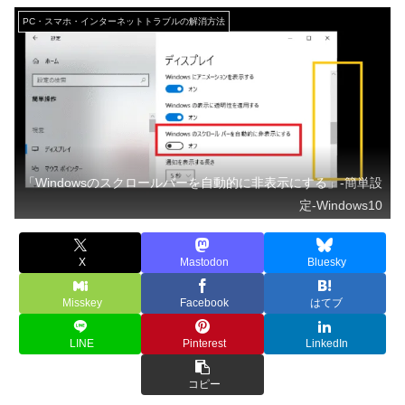
PC・スマホ・インターネットトラブルの解消方法
「Windowsのスクロールバーを自動的に非表示にする」-簡単設
定-Windows10
X
Mastodon
Bluesky
Misskey
Facebook
はてブ
LINE
Pinterest
LinkedIn
コピー