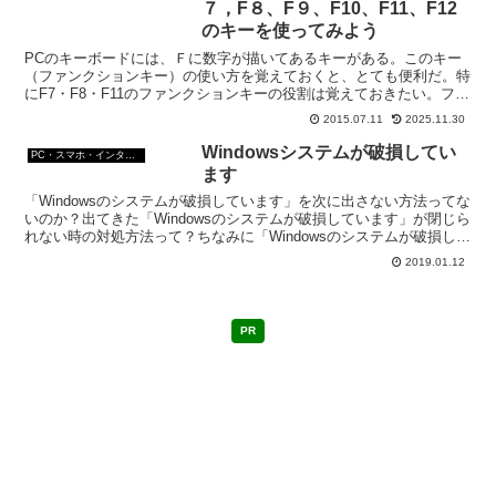
７，F８、F９、F10、F11、F12
のキーを使ってみよう
PCのキーボードには、Ｆに数字が描いてあるキーがある。このキー
（ファンクションキー）の使い方を覚えておくと、とても便利だ。特
にF7・F8・F11のファンクションキーの役割は覚えておきたい。ファ
ンクションキーを押すとどうなるか試してみよう。
2015.07.11
2025.11.30
Windowsシステムが破損してい
PC・スマホ・インターネットトラブルの解消方法
ます
「Windowsのシステムが破損しています」を次に出さない方法ってな
いのか？出てきた「Windowsのシステムが破損しています」が閉じら
れない時の対処方法って？ちなみに「Windowsのシステムが破損して
います」は詐欺。出てきたら、すぐに閉じるのが原則。
2019.01.12
PR