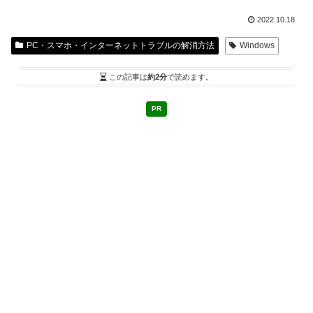
2022.10.18
PC・スマホ・インターネットトラブルの解消方法
Windows
この記事は
約2分
で読めます。
PR