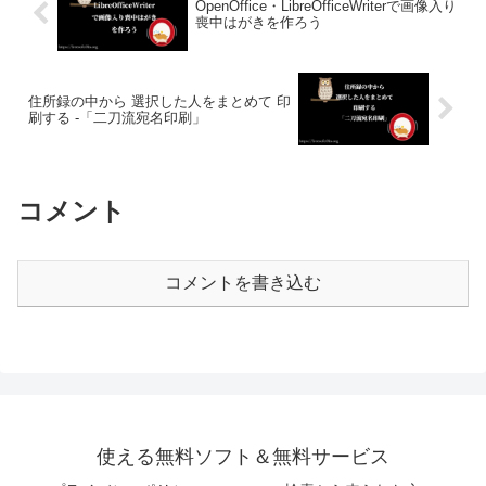
OpenOffice・LibreOfficeWriterで画像入り
喪中はがきを作ろう
住所録の中から 選択した人をまとめて 印
刷する -「二刀流宛名印刷」
コメント
コメントを書き込む
使える無料ソフト＆無料サービス