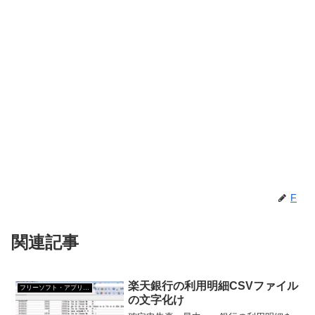
F
関連記事
楽天銀行の利用明細CSVファイル
フリーソフト・アプリ・Webサービス
の文字化け