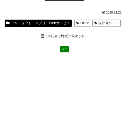
2019.12.22
フリーソフト・アプリ・Webサービス
Office
表計算ソフト
この記事は
約3分
で読めます。
PR