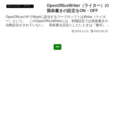
OpenOfficeWriter（ライター）の
フリーソフト・アプリ・Webサービス
箇条書きの設定をON・OFF
OpenOfficeの中でWordに該当するワープロソフトはWriter（ライタ
ー）という。 このOpenOfficeWriterには、初期設定では箇条書きの
自動設定がされていない。 箇条書き設定にしたいときは『書式』か
ら箇条書きの設定をす...
2014.11.21
2025.05.25
PR