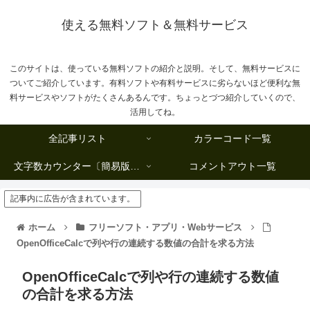
使える無料ソフト＆無料サービス
このサイトは、使っている無料ソフトの紹介と説明。そして、無料サービスに
ついてご紹介しています。有料ソフトや有料サービスに劣らないほど便利な無
料サービスやソフトがたくさんあるんです。ちょっとづつ紹介していくので、
活用してね。
全記事リスト
カラーコード一覧
文字数カウンター〔簡易版複数行タイプ〕
コメントアウト一覧
記事内に広告が含まれています。
ホーム
フリーソフト・アプリ・Webサービス
OpenOfficeCalcで列や行の連続する数値の合計を求る方法
OpenOfficeCalcで列や行の連続する数値
の合計を求る方法