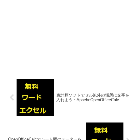
表計算ソフトでセル以外の場所に文字を
入れよう・ApacheOpenOfficeCalc
OpenOfficeCalcでシート間のデーターを