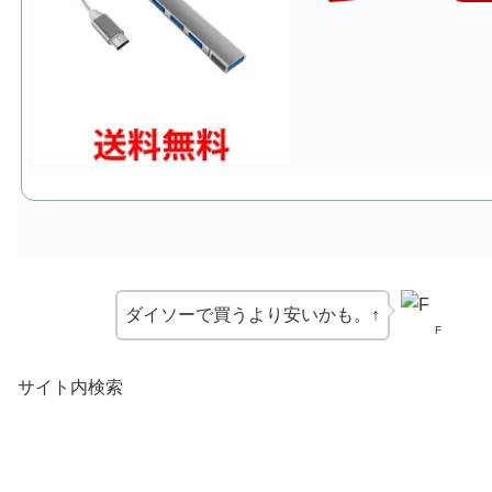
ダイソーで買うより安いかも。↑
F
サイト内検索