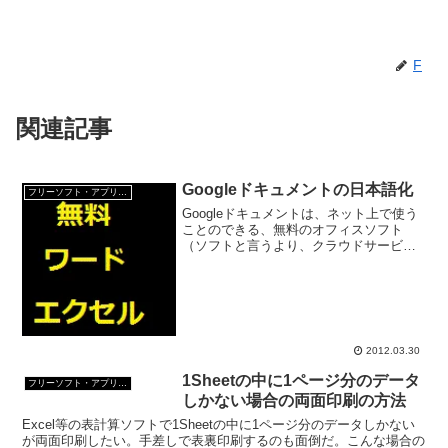
F
関連記事
Googleドキュメントの日本語化
フリーソフト・アプリ・Webサービス
Googleドキュメントは、ネット上で使う
ことのできる、無料のオフィスソフト
（ソフトと言うより、クラウドサービス
か？）だ。 Googleのアカウントを持っ
ていれば誰でも使うことができる。 ソ
フトをインストールするわけでも無いの
で、ネット接続...
2012.03.30
1Sheetの中に1ページ分のデータ
フリーソフト・アプリ・Webサービス
しかない場合の両面印刷の方法
Excel等の表計算ソフトで1Sheetの中に1ページ分のデータしかない
が両面印刷したい。手差しで表裏印刷するのも面倒だ。こんな場合の