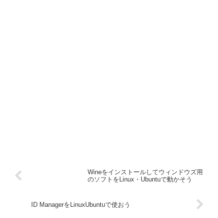
Wineをインストールしてウィンドウズ用
のソフトをLinux・Ubuntuで動かそう
ID ManagerをLinuxUbuntuで使おう