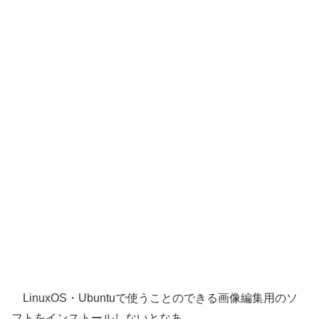
LinuxOS・Ubuntuで使うことのできる画像編集用のソ
フトをインストールしないとなあ。