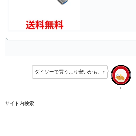
ダイソーで買うより安いかも。↑
F
サイト内検索