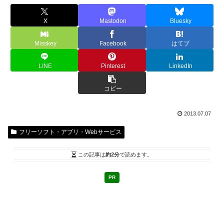
X
Mastodon
Bluesky
Misskey
Facebook
はてブ
LINE
Pinterest
LinkedIn
コピー
2013.07.07
フリーソフト・アプリ・Webサービス
この記事は
約2分
で読めます。
PR