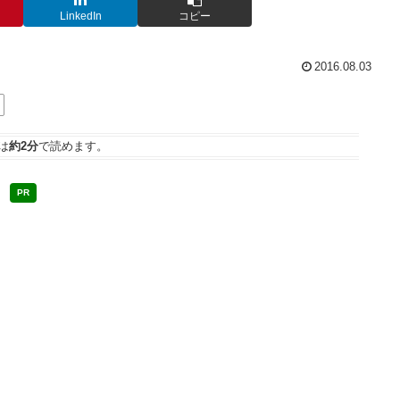
LinkedIn
コピー
2016.08.03
は
約2分
で読めます。
PR