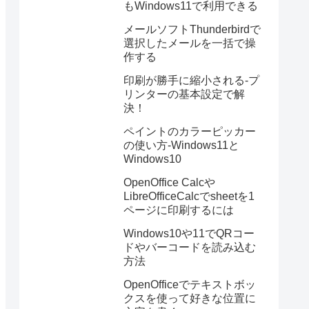
もWindows11で利用できる
メールソフトThunderbirdで
選択したメールを一括で操
作する
印刷が勝手に縮小される-プ
リンターの基本設定で解
決！
ペイントのカラーピッカー
の使い方-Windows11と
Windows10
OpenOffice Calcや
LibreOfficeCalcでsheetを1
ページに印刷するには
Windows10や11でQRコー
ドやバーコードを読み込む
方法
OpenOfficeでテキストボッ
クスを使って好きな位置に