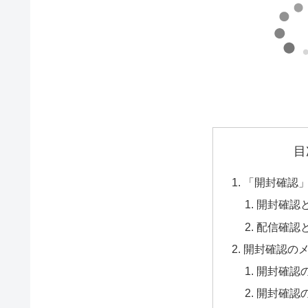
目
「開封確認
開封確認
配信確認
開封確認の
開封確認
開封確認