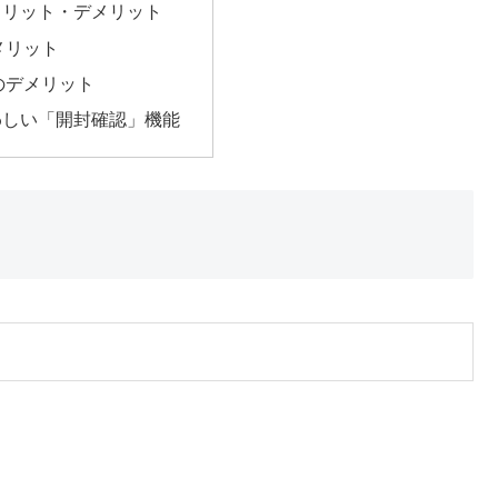
メリット・デメリット
メリット
のデメリット
わしい「開封確認」機能