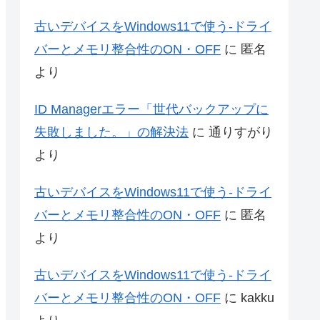
古いデバイスをWindows11で使う-ドライ
バーとメモリ整合性のON・OFF
に
匿名
より
ID Managerエラー「世代バックアップに
失敗しました。」の解決法
に
通りすがり
より
古いデバイスをWindows11で使う-ドライ
バーとメモリ整合性のON・OFF
に
匿名
より
古いデバイスをWindows11で使う-ドライ
バーとメモリ整合性のON・OFF
に
kakku