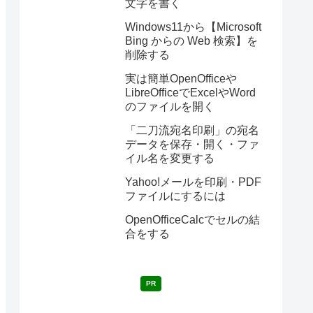
文字を書く
Windows11から【Microsoft
Bing からの Web 検索】を
削除する
実は簡単OpenOfficeや
LibreOfficeでExcelやWord
のファイルを開く
「二刀流宛名印刷」の宛名
データを保存・開く・ファ
イル名を変更する
Yahoo!メールを印刷・PDF
ファイルにするには
OpenOfficeCalcでセルの結
合をする
PR