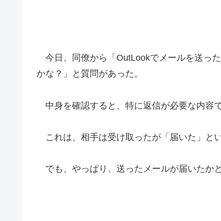
今日、同僚から「OutLookでメールを送
かな？」と質問があった。
中身を確認すると、特に返信が必要な内容
これは、相手は受け取ったが「届いた」とい
でも、やっぱり、送ったメールが届いたかど