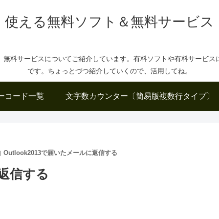
使える無料ソフト＆無料サービス
、無料サービスについてご紹介しています。有料ソフトや有料サービス
です。ちょっとづつ紹介していくので、活用してね。
ーコード一覧
文字数カウンター〔簡易版複数行タイプ〕
Outlook2013で届いたメールに返信する
に返信する