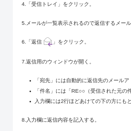
4.「受信トレイ」をクリック。
5.メールが一覧表示されるので返信するメー
6.「返信
」をクリック。
7.返信用のウィンドウが開く。
「宛先」には自動的に返信先のメールア
「件名」には「RE○○（受信された元の
入力欄には2行ほどあけての下の方にも
8.入力欄に返信内容を記入する。