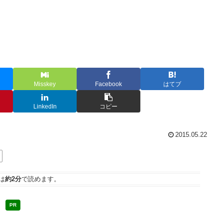
Misskey
Facebook
はてブ
LinkedIn
コピー
2015.05.22
は
約2分
で読めます。
PR