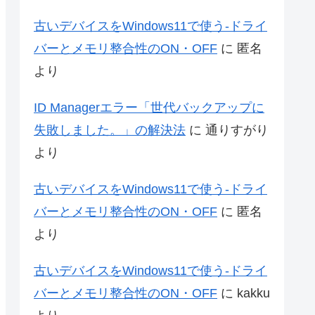
古いデバイスをWindows11で使う-ドライ
バーとメモリ整合性のON・OFF
に
匿名
より
ID Managerエラー「世代バックアップに
失敗しました。」の解決法
に
通りすがり
より
古いデバイスをWindows11で使う-ドライ
バーとメモリ整合性のON・OFF
に
匿名
より
古いデバイスをWindows11で使う-ドライ
バーとメモリ整合性のON・OFF
に
kakku