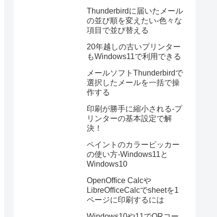
Thunderbirdに届いたメール
の並び順を変えたい-色々な
項目で並び替える
20年越しの古いプリンター
もWindows11で利用できる
メールソフトThunderbirdで
選択したメールを一括で操
作する
印刷が勝手に縮小される-プ
リンターの基本設定で解
決！
ペイントのカラーピッカー
の使い方-Windows11と
Windows10
OpenOffice Calcや
LibreOfficeCalcでsheetを1
ページに印刷するには
Windows10や11でQRコー