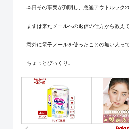
本日その事実が判明し、急遽アウトルック20
まずは来たメールへの返信の仕方から教え
意外に電子メールを使ったことの無い人って
ちょっとびっくり。