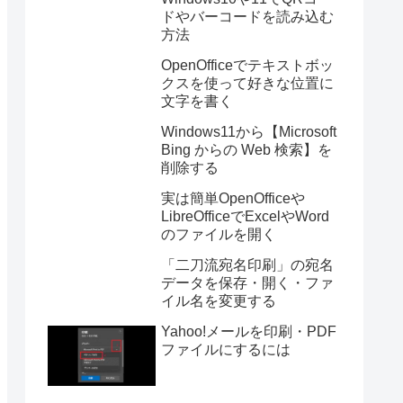
ドやバーコードを読み込む
方法
OpenOfficeでテキストボッ
クスを使って好きな位置に
文字を書く
Windows11から【Microsoft
Bing からの Web 検索】を
削除する
実は簡単OpenOfficeや
LibreOfficeでExcelやWord
のファイルを開く
「二刀流宛名印刷」の宛名
データを保存・開く・ファ
イル名を変更する
Yahoo!メールを印刷・PDF
ファイルにするには