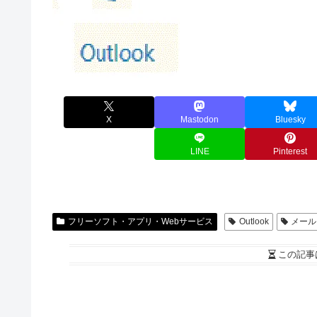
X
Mastodon
Bluesky
LINE
Pinterest
フリーソフト・アプリ・Webサービス
Outlook
メール
この記事