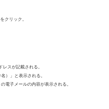
ルをクリック。
ドレスが記載される。
件名）」と表示される。
との電子メールの内容が表示される。