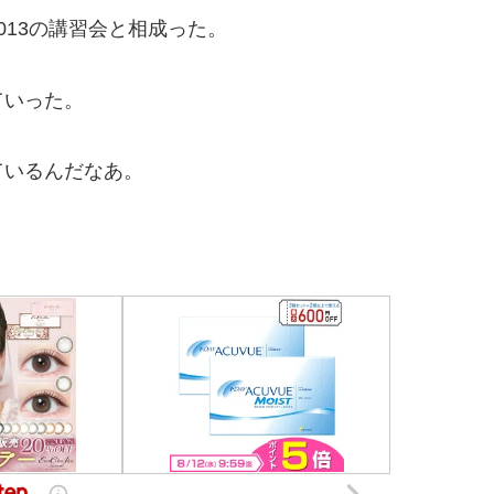
13の講習会と相成った。
ていった。
いるんだなあ。