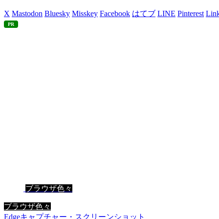
X
Mastodon
Bluesky
Misskey
Facebook
はてブ
LINE
Pinterest
Lin
PR
ブラウザ色々
ブラウザ色々
Edge
キャプチャー・スクリーンショット