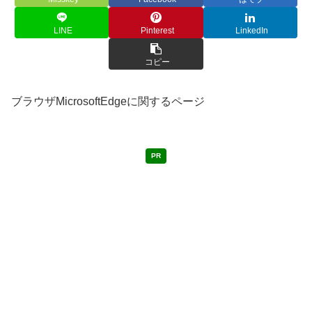
LINE
Pinterest
LinkedIn
コピー
ブラウザMicrosoftEdgeに関するページ
PR