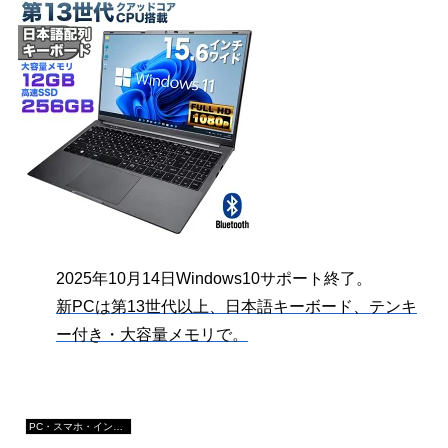
2025年10月14日Windows10サポート終了。
新PCは第13世代以上、日本語キーボード、テンキ
ー付き・大容量メモリで。
PC・スマホ・インターネットトラブルの解消方法