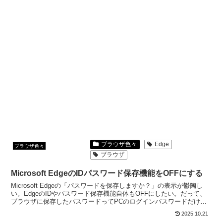
ブラウザ色々
Edge
ブラウザ色々
ブラウザ
Microsoft EdgeのIDパスワード保存機能をOFFにする
Microsoft Edgeの「パスワードを保存しますか？」の表示が鬱陶し
い。EdgeのIDやパスワード保存機能自体もOFFにしたい。だって、
ブラウザに保存したパスワードってPCのログインパスワードだけで
簡単に見ることができるんだよ。
2025.10.21