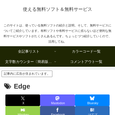
使える無料ソフト＆無料サービス
このサイトは、使っている無料ソフトの紹介と説明。そして、無料サービスに
ついてご紹介しています。有料ソフトや有料サービスに劣らないほど便利な無
料サービスやソフトがたくさんあるんです。ちょっとづつ紹介していくので、
活用してね。
全記事リスト
カラーコード一覧
文字数カウンター〔簡易版複数行タイプ〕
コメントアウト一覧
記事内に広告が含まれています。
Edge
X
Mastodon
Bluesky
Misskey
Facebook
はてブ