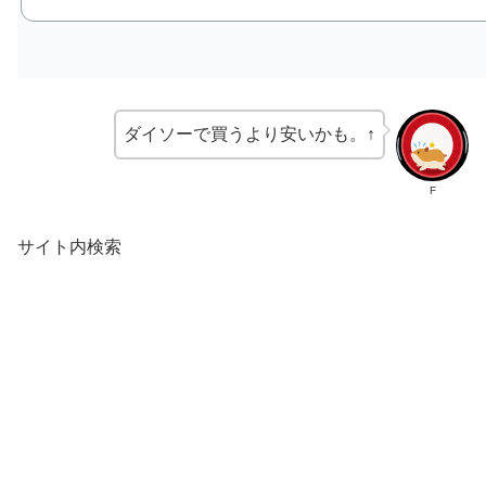
ダイソーで買うより安いかも。↑
F
サイト内検索