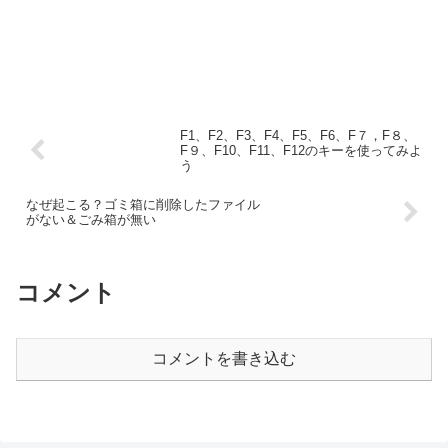
F1、F2、F3、F4、F5、F6、F７，F８、
F９、F10、F11、F12のキーを使ってみよ
う
なぜ起こる？ゴミ箱に削除したファイル
がない＆ごみ箱が無い
コメント
コメントを書き込む