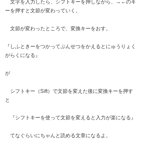
文字を入力したら、シフトキーを押しながら、→←のキ
ーを押すと文節が変わっていく。
文節が変わったところで、変換キーをおす。
『しふときーをつかってぶんせつをかえるとにゅうりょく
がらくになる』
が
シフトキー（Sift）で文節を変えた後に変換キーを押す
と
『シフトキーを使って文節を変えると入力が楽になる』
てなぐらいにちゃんと読める文章になるよ。