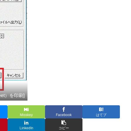
eet）を印刷]
Misskey
Facebook
はてブ
LinkedIn
コピー