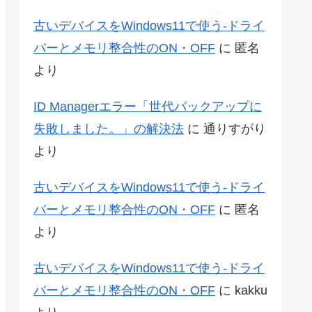
古いデバイスをWindows11で使う-ドライ
バーとメモリ整合性のON・OFF
に
匿名
より
ID Managerエラー「世代バックアップに
失敗しました。」の解決法
に
通りすがり
より
古いデバイスをWindows11で使う-ドライ
バーとメモリ整合性のON・OFF
に
匿名
より
古いデバイスをWindows11で使う-ドライ
バーとメモリ整合性のON・OFF
に
kakku