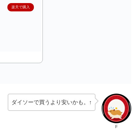
楽天で購入
ダイソーで買うより安いかも。↑
F