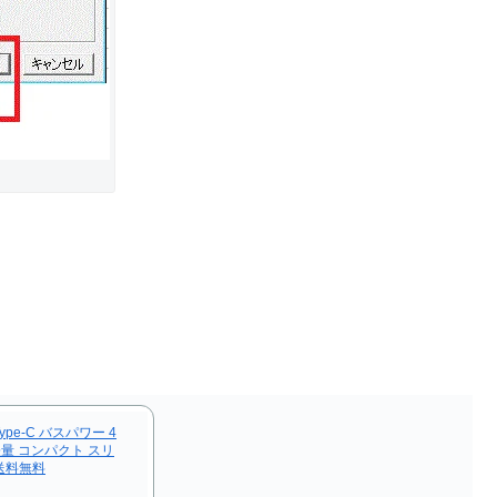
Type-C バスパワー 4
 軽量 コンパクト スリ
 送料無料