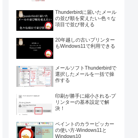
Thunderbirdに届いたメール
の並び順を変えたい-色々な
項目で並び替える
20年越しの古いプリンター
もWindows11で利用できる
メールソフトThunderbirdで
選択したメールを一括で操
作する
印刷が勝手に縮小される-プ
リンターの基本設定で解
決！
ペイントのカラーピッカー
の使い方-Windows11と
Windows10