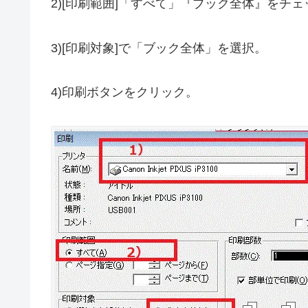
2)[印刷範囲]「すべて」『ブック全体』をチェ
3)[印刷対象]で「ブック全体」を選択。
4)印刷ボタンをクリック。