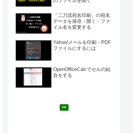
のファイルを開く
「二刀流宛名印刷」の宛名
データを保存・開く・ファ
イル名を変更する
Yahoo!メールを印刷・PDF
ファイルにするには
OpenOfficeCalcでセルの結
合をする
PR