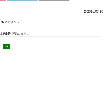
2016.03.10
表計算ソフト
は
約1分
で読めます。
PR