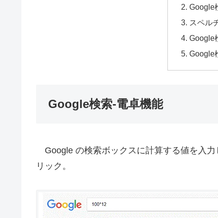
Goog
スペル
Goog
Goog
Google検索-電卓機能
Google の検索ボックスに計算する値を入力し、E
リック。