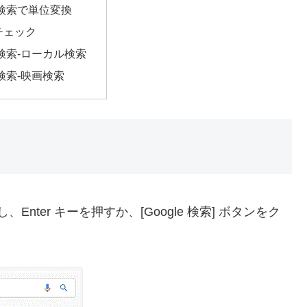
le検索で単位変換
チェック
le検索-ローカル検索
le検索-映画検索
nter キーを押すか、[Google 検索] ボタンをク