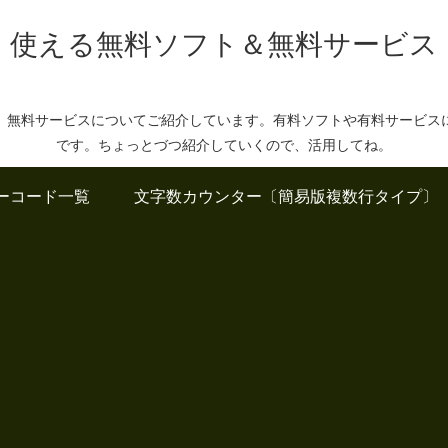
使える無料ソフト＆無料サービス
、無料サービスについてご紹介しています。有料ソフトや有料サービス
です。ちょっとづつ紹介していくので、活用してね。
ーコード一覧
文字数カウンター〔簡易版複数行タイプ〕