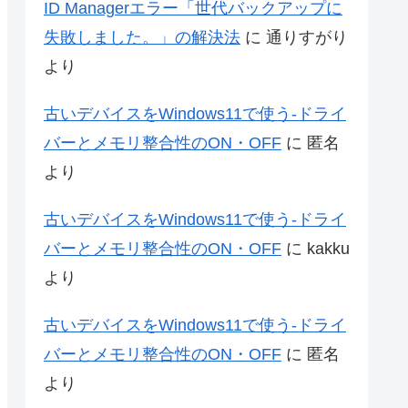
ID Managerエラー「世代バックアップに
失敗しました。」の解決法
に
通りすがり
より
古いデバイスをWindows11で使う-ドライ
バーとメモリ整合性のON・OFF
に
匿名
より
古いデバイスをWindows11で使う-ドライ
バーとメモリ整合性のON・OFF
に
kakku
より
古いデバイスをWindows11で使う-ドライ
バーとメモリ整合性のON・OFF
に
匿名
より