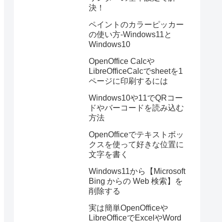
決！
ペイントのカラーピッカー
の使い方-Windows11と
Windows10
OpenOffice Calcや
LibreOfficeCalcでsheetを1
ページに印刷するには
Windows10や11でQRコー
ドやバーコードを読み込む
方法
OpenOfficeでテキストボッ
クスを使って好きな位置に
文字を書く
Windows11から【Microsoft
Bing からの Web 検索】を
削除する
実は簡単OpenOfficeや
LibreOfficeでExcelやWord