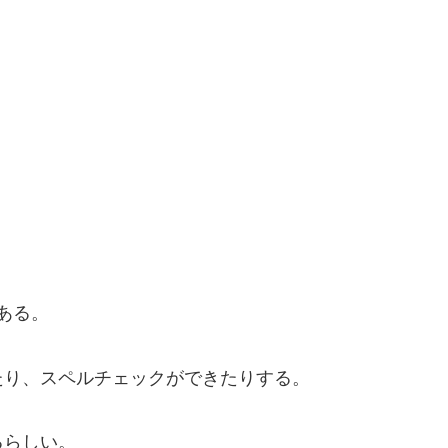
がある。
り、スペルチェックができたりする。
るらしい。