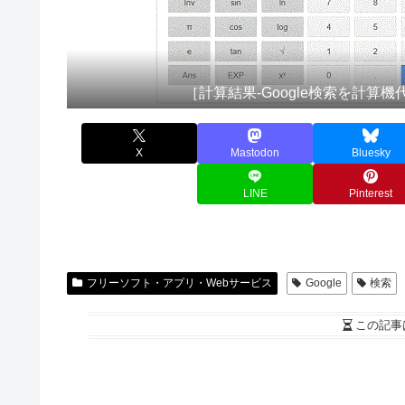
［計算結果-Google検索を計算
X
Mastodon
Bluesky
LINE
Pinterest
フリーソフト・アプリ・Webサービス
Google
検索
この記事