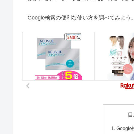
Google検索の便利な使い方を調べてみよう
目
Goog