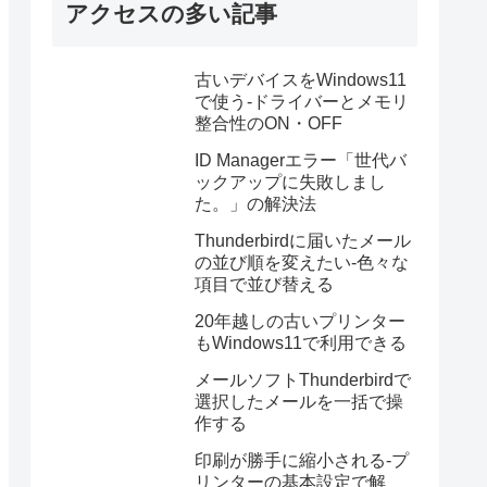
アクセスの多い記事
古いデバイスをWindows11
で使う-ドライバーとメモリ
整合性のON・OFF
ID Managerエラー「世代バ
ックアップに失敗しまし
た。」の解決法
Thunderbirdに届いたメール
の並び順を変えたい-色々な
項目で並び替える
20年越しの古いプリンター
もWindows11で利用できる
メールソフトThunderbirdで
選択したメールを一括で操
作する
印刷が勝手に縮小される-プ
リンターの基本設定で解