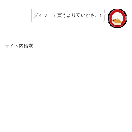
ダイソーで買うより安いかも。↑
F
サイト内検索