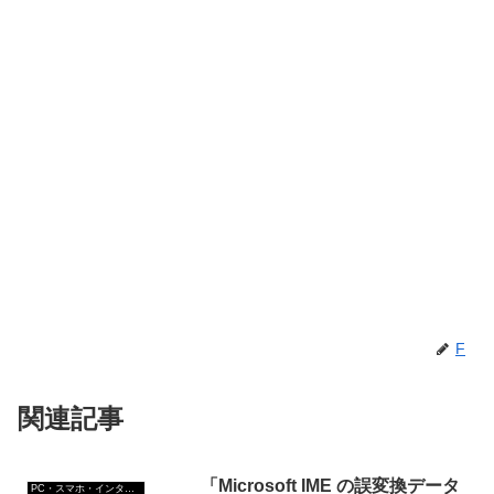
F
関連記事
「Microsoft IME の誤変換データ
PC・スマホ・インターネットトラブルの解消方法