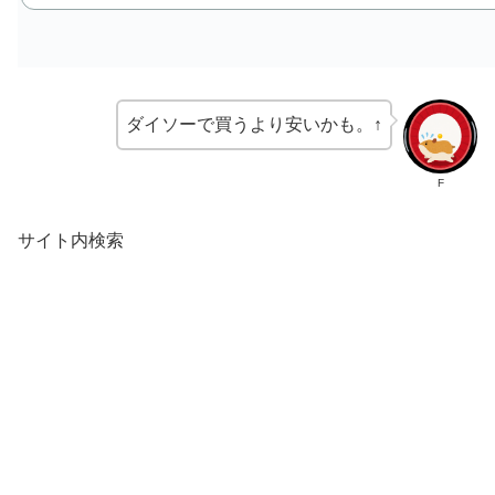
ダイソーで買うより安いかも。↑
F
サイト内検索