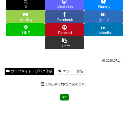
X
Mastodon
Bluesky
Misskey
Facebook
はてブ
LINE
Pinterest
LinkedIn
コピー
2020.07.14
ウェブサイト・ブログ作成
エラー・警告
この記事は
約2分
で読めます。
PR