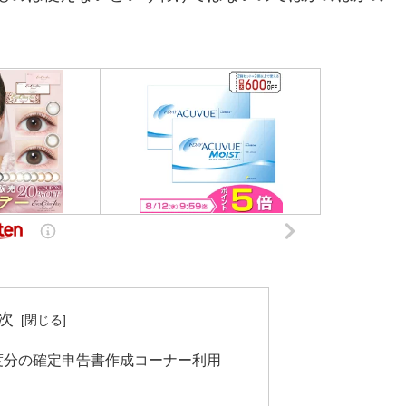
次
6年度分の確定申告書作成コーナー利用