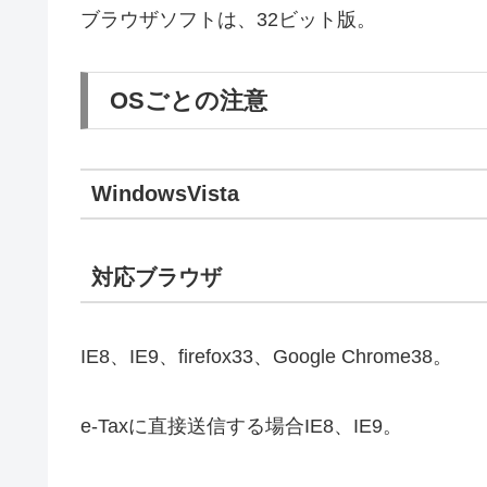
ブラウザソフトは、32ビット版。
OSごとの注意
WindowsVista
対応ブラウザ
IE8、IE9、firefox33、Google Chrome38。
e-Taxに直接送信する場合IE8、IE9。