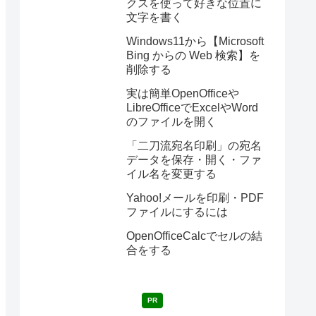
クスを使って好きな位置に
文字を書く
Windows11から【Microsoft
Bing からの Web 検索】を
削除する
実は簡単OpenOfficeや
LibreOfficeでExcelやWord
のファイルを開く
「二刀流宛名印刷」の宛名
データを保存・開く・ファ
イル名を変更する
Yahoo!メールを印刷・PDF
ファイルにするには
OpenOfficeCalcでセルの結
合をする
PR