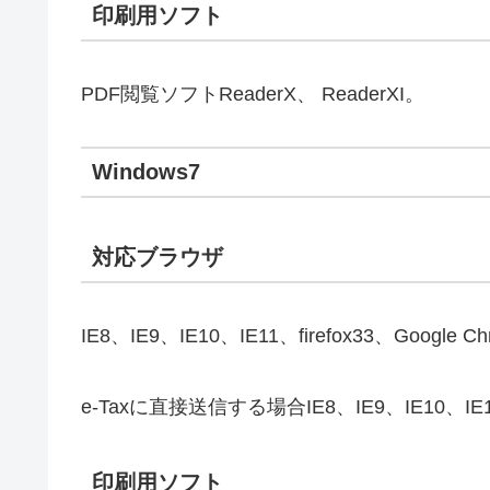
印刷用ソフト
PDF閲覧ソフトReaderX、 ReaderXI。
Windows7
対応ブラウザ
IE8、IE9、IE10、IE11、firefox33、Google C
e-Taxに直接送信する場合IE8、IE9、IE10、IE
印刷用ソフト