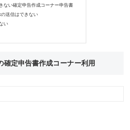
きない確定申告作成コーナー申告書
axの送信はできない
ない
度分の確定申告書作成コーナー利用