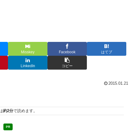
Misskey
Facebook
はてブ
LinkedIn
コピー
2015.01.21
は
約2分
で読めます。
PR