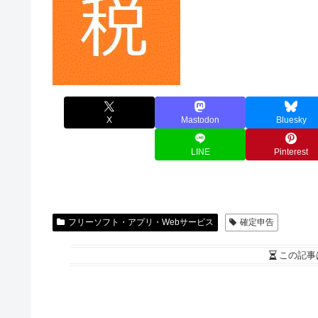
X
Mastodon
Bluesky
LINE
Pinterest
フリーソフト・アプリ・Webサービス
確定申告
この記事