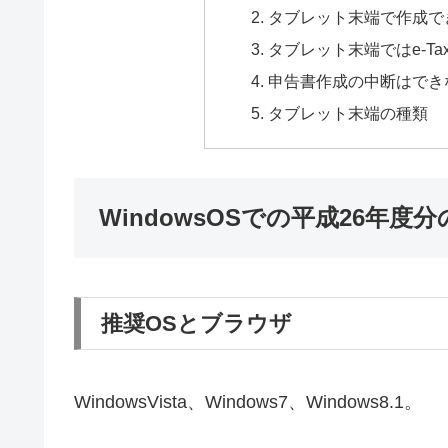
タブレット末端で作成で
タブレット末端ではe-T
申告書作成の中断はでき
タブレット末端の種類
WindowsOSでの平成26年
推奨OSとブラウザ
WindowsVista、Windows7、Windows8.1。