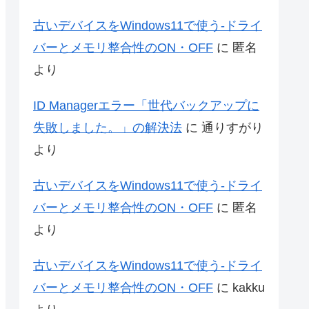
古いデバイスをWindows11で使う-ドライ
バーとメモリ整合性のON・OFF
に
匿名
より
ID Managerエラー「世代バックアップに
失敗しました。」の解決法
に
通りすがり
より
古いデバイスをWindows11で使う-ドライ
バーとメモリ整合性のON・OFF
に
匿名
より
古いデバイスをWindows11で使う-ドライ
バーとメモリ整合性のON・OFF
に
kakku