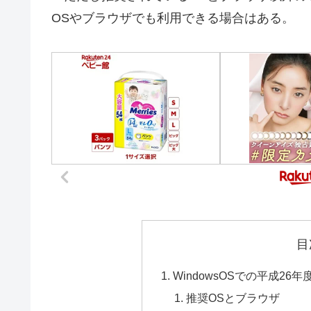
OSやブラウザでも利用できる場合はある。
目
WindowsOSでの平成2
推奨OSとブラウザ