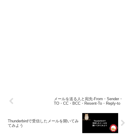
メールを送る人と宛先-From・Sender・
TO・CC・BCC・Resent-To・Reply-to
Thunderbirdで受信したメールを開いてみ
てみよう