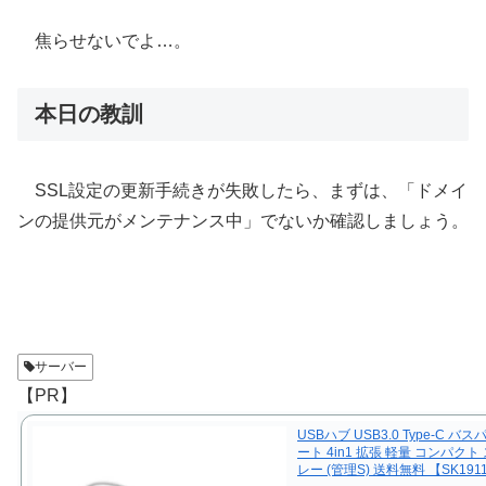
焦らせないでよ…。
本日の教訓
SSL設定の更新手続きが失敗したら、まずは、「ドメイ
ンの提供元がメンテナンス中」でないか確認しましょう。
サーバー
【PR】
USBハブ USB3.0 Type-C バス
ート 4in1 拡張 軽量 コンパクト
レー (管理S) 送料無料 【SK191