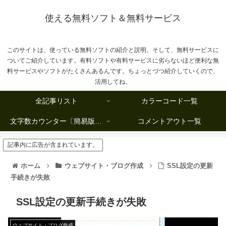
使える無料ソフト＆無料サービス
このサイトは、使っている無料ソフトの紹介と説明。そして、無料サービスに
ついてご紹介しています。有料ソフトや有料サービスに劣らないほど便利な無
料サービスやソフトがたくさんあるんです。ちょっとづつ紹介していくので、
活用してね。
全記事リスト
カラーコード一覧
文字数カウンター〔簡易版複数行タイプ〕
コメントアウト一覧
記事内に広告が含まれています。
ホーム
ウェブサイト・ブログ作成
SSL設定の更新
手続きが失敗
SSL設定の更新手続きが失敗
ウェブサイト・ブログ作成