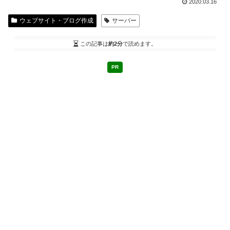
2020.03.16
ウェブサイト・ブログ作成
サーバー
この記事は
約2分
で読めます。
PR