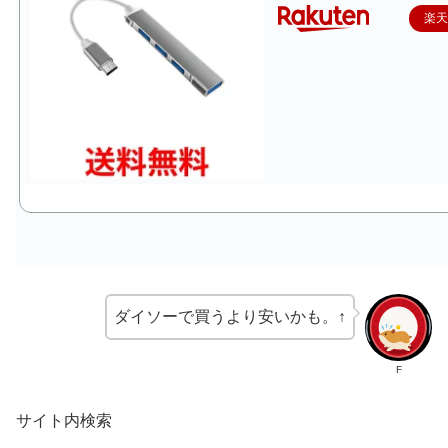
楽
ダイソーで買うより安いかも。↑
F
サイト内検索