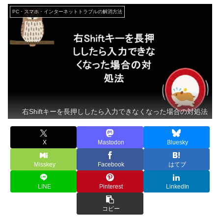
PC・スマホ・インターネットトラブルの解消方法
右Shiftキーを長押ししたら入力できなくなった場合の対処法
X
Mastodon
Bluesky
Misskey
Facebook
はてブ
LINE
Pinterest
LinkedIn
コピー