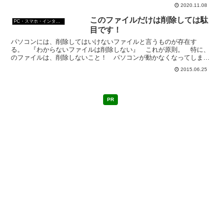
を読み取れなくしてしまうのがおすすめ。
2020.11.08
このファイルだけは削除しては駄
PC・スマホ・インターネットトラブルの解消方法
目です！
パソコンには、削除してはいけないファイルと言うものが存在す
る。 『わからないファイルは削除しない』 これが原則。 特に、
のファイルは、削除しないこと！ パソコンが動かなくなってしまう
可能性が大。削除に注意を要する拡張子.EXE「.EXE」...
2015.06.25
PR