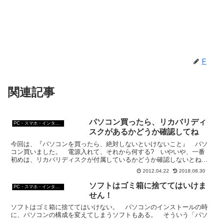
F
関連記事
パソコン買ったら、リカバリディ
PC・スマホ・インターネットトラブルの解消方法
スクがあるかどうか確認してね
今回は、『パソコンを買ったら、絶対しないといけないこと』 パソ
コン買いました。 電源入れて、それから何する? いやいや、一番
初めは、リカバリディスクが付属しているかどうか確認しないとね。
リカバリディスクとは？ OS再インストール、工場出荷時...
2012.04.22
2018.08.30
ソフトはゴミ箱に捨ててはいけま
PC・スマホ・インターネットトラブルの解消方法
せん！
ソフトはゴミ箱に捨ててはいけない。 パソコンのインストールの時
に、パソコンの構成を変えてしまうソフトもある。 そういう「パソ