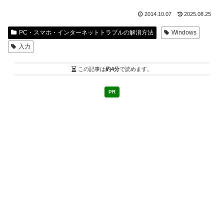
2014.10.07
2025.08.25
PC・スマホ・インターネットトラブルの解消方法
Windows
入力
この記事は
約4分
で読めます。
PR