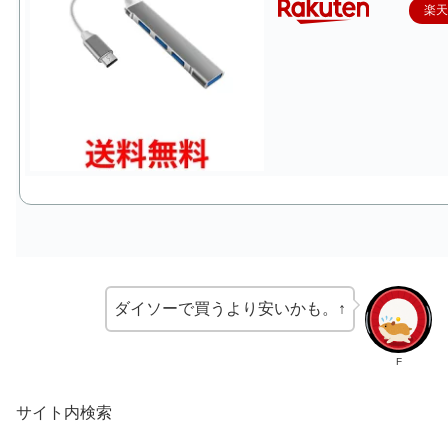
楽
ダイソーで買うより安いかも。↑
F
サイト内検索