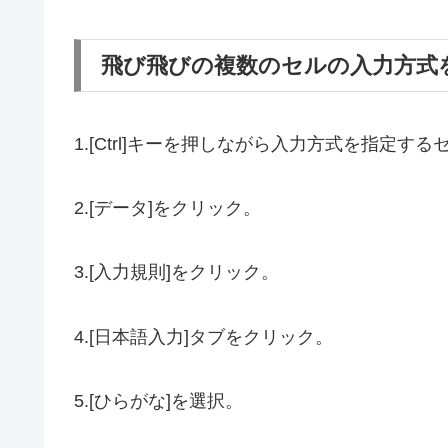
飛び飛びの複数のセルの入力方式
1.[Ctrl]キーを押しながら入力方式を指定す
2.[データ]をクリック。
3.[入力規則]をクリック。
4.[日本語入力]タブをクリック。
5.[ひらがな]を選択。