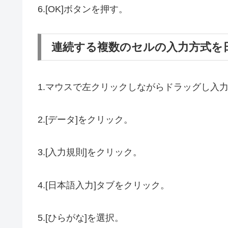
6.[OK]ボタンを押す。
連続する複数のセルの入力方式を
1.マウスで左クリックしながらドラッグし入
2.[データ]をクリック。
3.[入力規則]をクリック。
4.[日本語入力]タブをクリック。
5.[ひらがな]を選択。