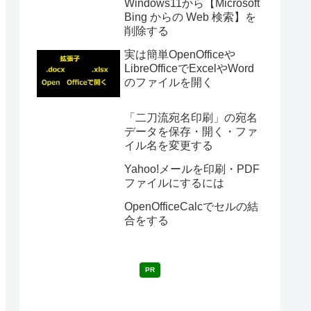
Windows11から【Microsoft
Bing からの Web 検索】を
削除する
実は簡単OpenOfficeや
LibreOfficeでExcelやWord
のファイルを開く
「二刀流宛名印刷」の宛名
データを保存・開く・ファ
イル名を変更する
Yahoo!メールを印刷・PDF
ファイルにするには
OpenOfficeCalcでセルの結
合をする
PR