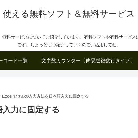
使える無料ソフト＆無料サービス
、無料サービスについてご紹介しています。有料ソフトや有料サービス
です。ちょっとづつ紹介していくので、活用してね。
ーコード一覧
文字数カウンター〔簡易版複数行タイプ〕
Excelでセルの入力方法を日本語入力に固定する
本語入力に固定する