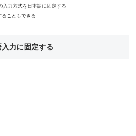
の入力方式を日本語に固定する
することもできる
本語入力に固定する