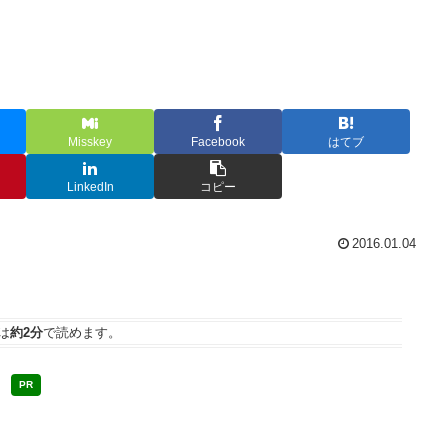
Misskey
Facebook
はてブ
LinkedIn
コピー
2016.01.04
は
約2分
で読めます。
PR