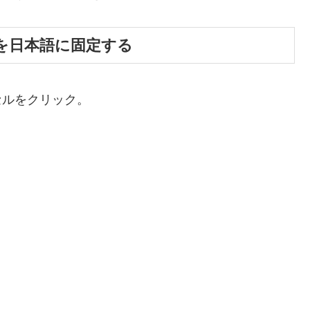
を日本語に固定する
るセルをクリック。