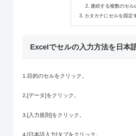
連続する複数のセル
カタカナにセルを固定
Excelでセルの入力方法を日
1.目的のセルをクリック。
2.[データ]をクリック。
3.[入力規則]をクリック。
4.[日本語入力]タブをクリック。