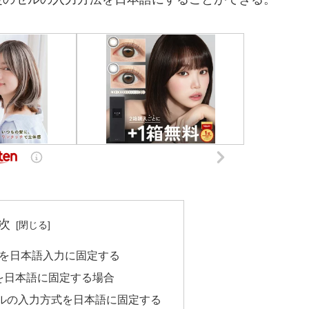
次
方法を日本語入力に固定する
を日本語に固定する場合
ルの入力方式を日本語に固定する