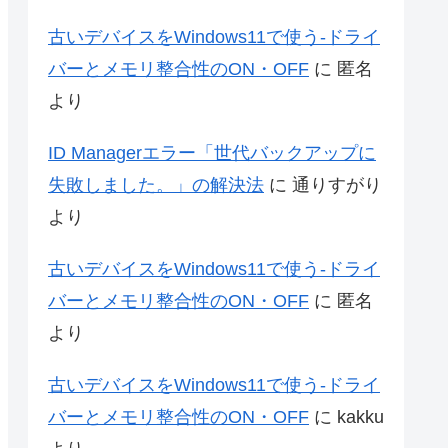
古いデバイスをWindows11で使う-ドライ
バーとメモリ整合性のON・OFF
に
匿名
より
ID Managerエラー「世代バックアップに
失敗しました。」の解決法
に
通りすがり
より
古いデバイスをWindows11で使う-ドライ
バーとメモリ整合性のON・OFF
に
匿名
より
古いデバイスをWindows11で使う-ドライ
バーとメモリ整合性のON・OFF
に
kakku