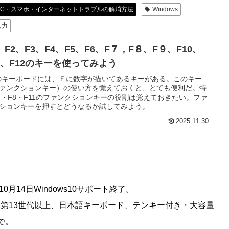
PC・スマホ・インターネットトラブルの解消方法
Windows
入力
、F2、F3、F4、F5、F6、F７，F８、F９、F10、
11、F12のキーを使ってみよう
のキーボードには、Ｆに数字が描いてあるキーがある。このキー
ァンクションキー）の使い方を覚えておくと、とても便利だ。特
7・F8・F11のファンクションキーの役割は覚えておきたい。ファ
ションキーを押すとどうなるか試してみよう。
2025.11.30
年10月14日Windows10サポート終了。
は第13世代以上、日本語キーボード、テンキー付き・大容量
で。