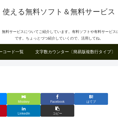
使える無料ソフト＆無料サービス
、無料サービスについてご紹介しています。有料ソフトや有料サービス
です。ちょっとづつ紹介していくので、活用してね。
ーコード一覧
文字数カウンター〔簡易版複数行タイプ〕
Misskey
Facebook
はてブ
LinkedIn
コピー