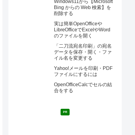
Windows11から【Microsoft
Bing からの Web 検索】を
削除する
実は簡単OpenOfficeや
LibreOfficeでExcelやWord
のファイルを開く
「二刀流宛名印刷」の宛名
データを保存・開く・ファ
イル名を変更する
Yahoo!メールを印刷・PDF
ファイルにするには
OpenOfficeCalcでセルの結
合をする
PR