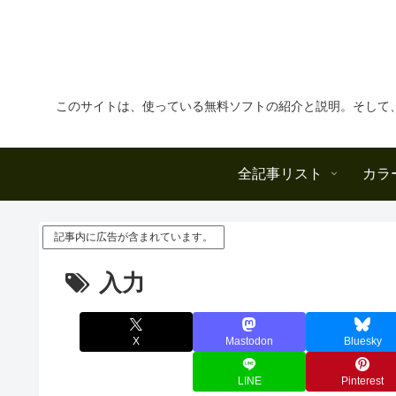
このサイトは、使っている無料ソフトの紹介と説明。そして
全記事リスト
カラ
記事内に広告が含まれています。
入力
X
Mastodon
Bluesky
LINE
Pinterest