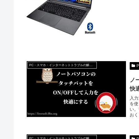
PC・スマホ・インターネットトラブルの解消方法
ノ
快
入力
を使
い。
おく
PC・スマホ・インターネットトラブルの解消方法