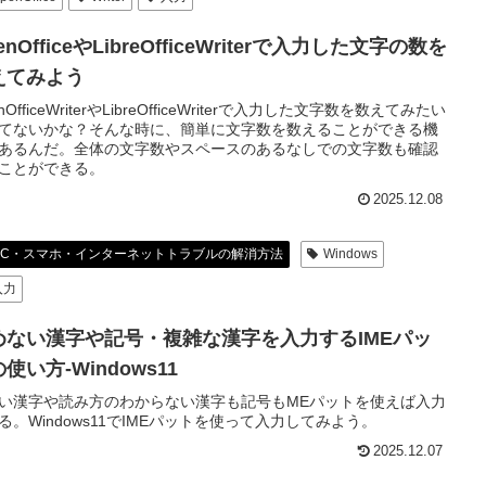
enOfficeやLibreOfficeWriterで入力した文字の数を
えてみよう
nOfficeWriterやLibreOfficeWriterで入力した文字数を数えてみたい
てないかな？そんな時に、簡単に文字数を数えることができる機
あるんだ。全体の文字数やスペースのあるなしでの文字数も確認
ことができる。
2025.12.08
PC・スマホ・インターネットトラブルの解消方法
Windows
入力
めない漢字や記号・複雑な漢字を入力するIMEパッ
使い方-Windows11
い漢字や読み方のわからない漢字も記号もMEパットを使えば入力
る。Windows11でIMEパットを使って入力してみよう。
2025.12.07