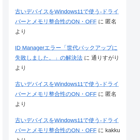
古いデバイスをWindows11で使う-ドライ
バーとメモリ整合性のON・OFF
に
匿名
より
ID Managerエラー「世代バックアップに
失敗しました。」の解決法
に
通りすがり
より
古いデバイスをWindows11で使う-ドライ
バーとメモリ整合性のON・OFF
に
匿名
より
古いデバイスをWindows11で使う-ドライ
バーとメモリ整合性のON・OFF
に
kakku