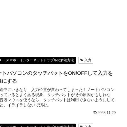
PC・スマホ・インターネットトラブルの解消方法
入力
ートパソコンのタッチパットをON/OFFして入力を
適にする
途中にいきなり、入力位置が変わってしまった！ノートパソコン
っているとよくある現象。タッチパットがその原因かもしれな
普段マウスを使うなら、タッチパットは利用できないようにして
と、イライラしないで済む。
2025.11.29