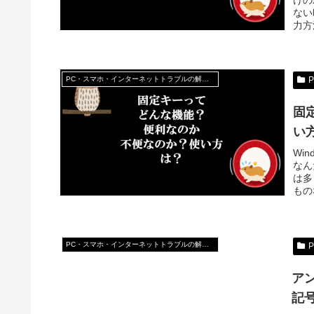
ない
力方
PC・スマホ・インターネットトラブルの解消方法
固
い
Wi
なん
は多
もの
PC・スマホ・インターネットトラブルの解消方法
ア
記