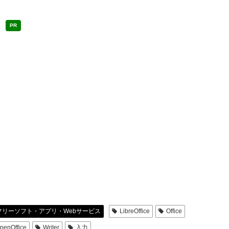
PR
フリーソフト・アプリ・Webサービス
LibreOffice
Office
penOffice
Writer
入力