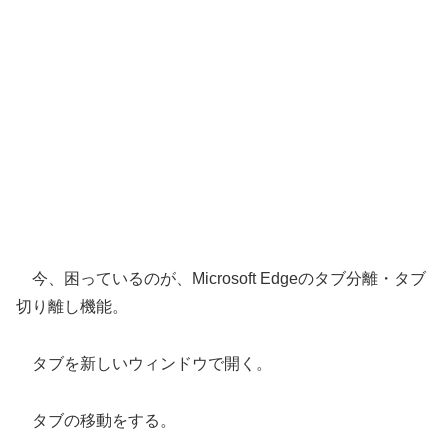
今、困っているのが、Microsoft Edgeのタブ分離・タブ
切り離し機能。
タブを新しいウィンドウで開く。
タブの移動をする。