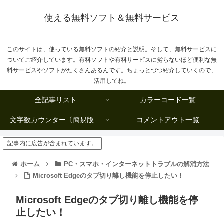
使える無料ソフト＆無料サービス
このサイトは、使っている無料ソフトの紹介と説明。そして、無料サービスに
ついてご紹介しています。有料ソフトや有料サービスに劣らないほど便利な無
料サービスやソフトがたくさんあるんです。ちょっとづつ紹介していくので、
活用してね。
全記事リスト
カラーコード一覧
文字数カウンター〔簡易版複数行タイプ〕
コメントアウト一覧
記事内に広告が含まれています。
ホーム
PC・スマホ・インターネットトラブルの解消方法
Microsoft Edgeのタブ切り離し機能を停止したい！
Microsoft Edgeのタブ切り離し機能を停
止したい！