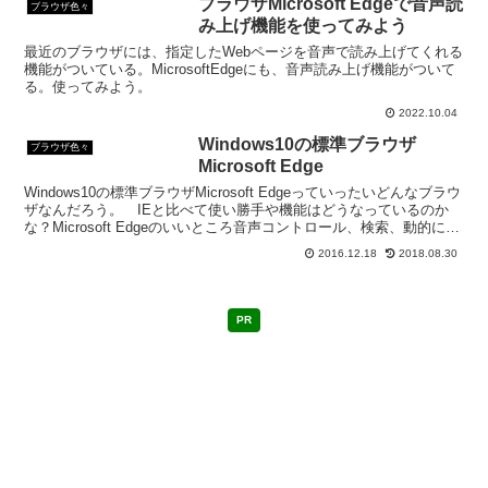
ブラウザMicrosoft Edgeで音声読
ブラウザ色々
み上げ機能を使ってみよう
最近のブラウザには、指定したWebページを音声で読み上げてくれる
機能がついている。MicrosoftEdgeにも、音声読み上げ機能がついて
る。使ってみよう。
2022.10.04
Windows10の標準ブラウザ
ブラウザ色々
Microsoft Edge
Windows10の標準ブラウザMicrosoft Edgeっていったいどんなブラウ
ザなんだろう。 IEと比べて使い勝手や機能はどうなっているのか
な？Microsoft Edgeのいいところ音声コントロール、検索、動的にア
ドレスバー内で個人...
2016.12.18
2018.08.30
PR