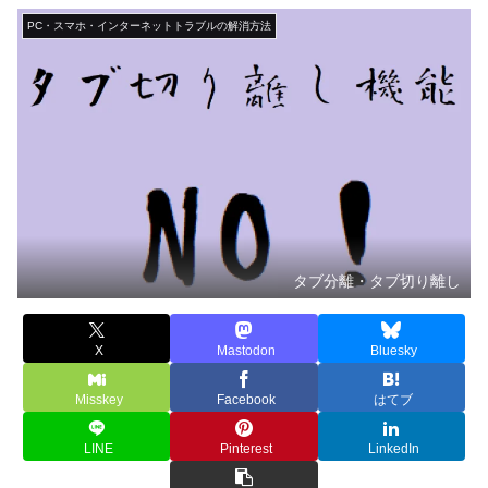
PC・スマホ・インターネットトラブルの解消方法
タブ分離・タブ切り離し
X
Mastodon
Bluesky
Misskey
Facebook
はてブ
LINE
Pinterest
LinkedIn