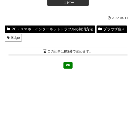
コピー
2022.04.11
PC・スマホ・インターネットトラブルの解消方法
ブラウザ色々
Edge
この記事は
約2分
で読めます。
PR