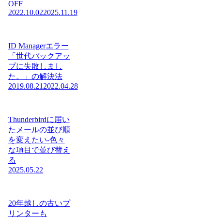
OFF
2022.10.02
2025.11.19
ID Managerエラー
「世代バックアッ
プに失敗しまし
た。」の解決法
2019.08.21
2022.04.28
Thunderbirdに届い
たメールの並び順
を変えたい-色々
な項目で並び替え
る
2025.05.22
20年越しの古いプ
リンターも