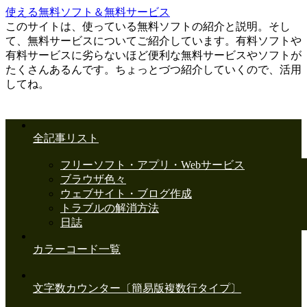
使える無料ソフト＆無料サービス
このサイトは、使っている無料ソフトの紹介と説明。そし
て、無料サービスについてご紹介しています。有料ソフトや
有料サービスに劣らないほど便利な無料サービスやソフトが
たくさんあるんです。ちょっとづつ紹介していくので、活用
してね。
全記事リスト
フリーソフト・アプリ・Webサービス
ブラウザ色々
ウェブサイト・ブログ作成
トラブルの解消方法
日誌
カラーコード一覧
文字数カウンター〔簡易版複数行タイプ〕