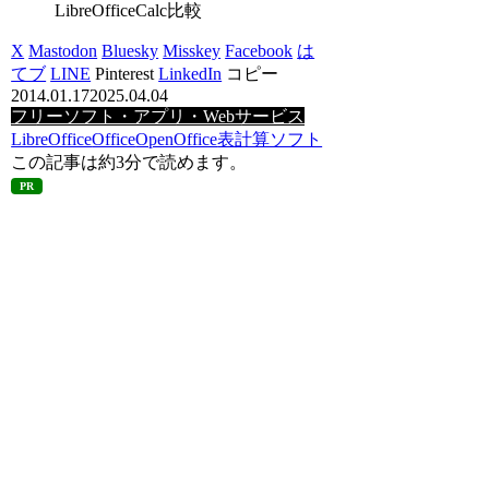
LibreOfficeCalc比較
X
Mastodon
Bluesky
Misskey
Facebook
は
てブ
LINE
Pinterest
LinkedIn
コピー
2014.01.17
2025.04.04
フリーソフト・アプリ・Webサービス
LibreOffice
Office
OpenOffice
表計算ソフト
この記事は
約3分
で読めます。
PR