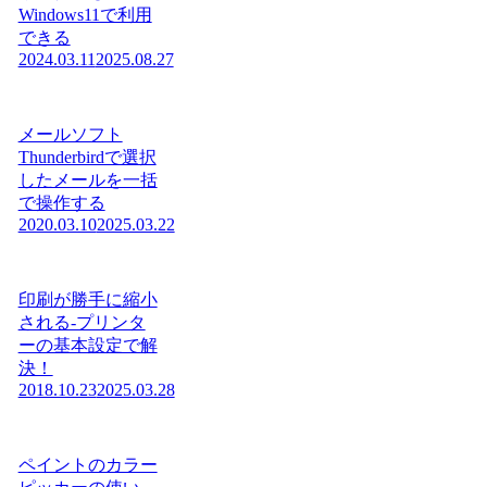
Windows11で利用
できる
2024.03.11
2025.08.27
メールソフト
Thunderbirdで選択
したメールを一括
で操作する
2020.03.10
2025.03.22
印刷が勝手に縮小
される-プリンタ
ーの基本設定で解
決！
2018.10.23
2025.03.28
ペイントのカラー