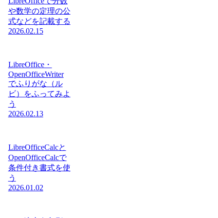
LibreOfficeで分数
や数学の定理の公
式などを記載する
2026.02.15
LibreOffice・
OpenOfficeWriter
でふりがな（ル
ビ）をふってみよ
う
2026.02.13
LibreOfficeCalcと
OpenOfficeCalcで
条件付き書式を使
う
2026.01.02