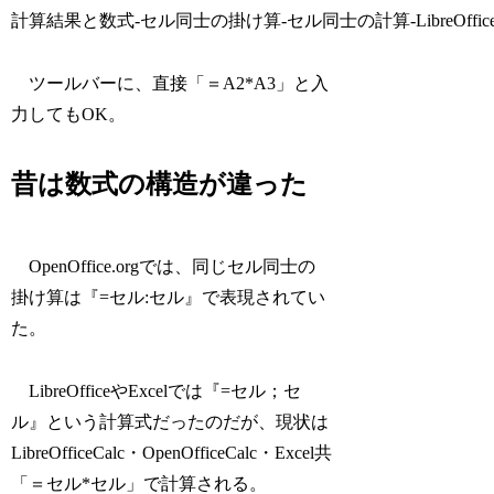
計算結果と数式-セル同士の掛け算-セル同士の計算-LibreOfficeC
ツールバーに、直接「＝A2*A3」と入
力してもOK。
昔は数式の構造が違った
OpenOffice.orgでは、同じセル同士の
掛け算は『=セル:セル』で表現されてい
た。
LibreOfficeやExcelでは『=セル；セ
ル』という計算式だったのだが、現状は
LibreOfficeCalc・OpenOfficeCalc・Excel共
「＝セル*セル」で計算される。