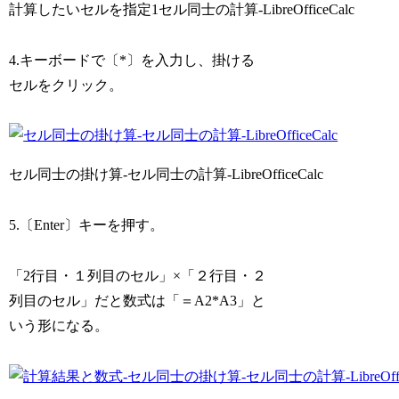
計算したいセルを指定1セル同士の計算-LibreOfficeCalc
4.キーボードで〔*〕を入力し、掛ける
セルをクリック。
セル同士の掛け算-セル同士の計算-LibreOfficeCalc
5.〔Enter〕キーを押す。
「2行目・１列目のセル」×「２行目・２
列目のセル」だと数式は「＝A2*A3」と
いう形になる。