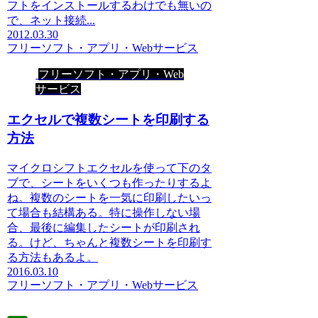
フトをインストールするわけでも無いの
で、ネット接続...
2012.03.30
フリーソフト・アプリ・Webサービス
フリーソフト・アプリ・Web
サービス
エクセルで複数シートを印刷する
方法
マイクロシフトエクセルを使って下のタ
ブで、シートをいくつも作ったりするよ
ね。複数のシートを一気に印刷したいっ
て場合も結構ある。特に操作しない場
合、最後に編集したシートが印刷され
る。けど、ちゃんと複数シートを印刷す
る方法もあるよ。
2016.03.10
フリーソフト・アプリ・Webサービス