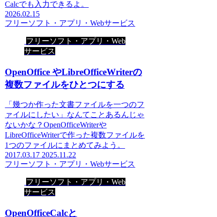
Calcでも入力できるよ。
2026.02.15
フリーソフト・アプリ・Webサービス
フリーソフト・アプリ・Web
サービス
OpenOffice やLibreOfficeWriterの
複数ファイルをひとつにする
「幾つか作った文書ファイルを一つのフ
ァイルにしたい」なんてことあるんじゃ
ないかな？OpenOfficeWriterや
LibreOfficeWriterで作った複数ファイルを
1つのファイルにまとめてみよう。
2017.03.17
2025.11.22
フリーソフト・アプリ・Webサービス
フリーソフト・アプリ・Web
サービス
OpenOfficeCalcと