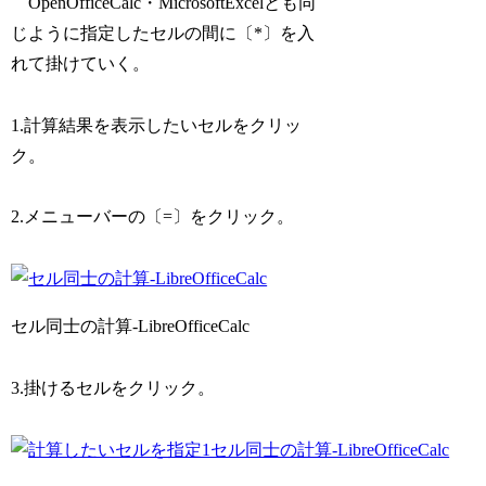
OpenOfficeCalc・MicrosoftExcelとも同
じように指定したセルの間に〔*〕を入
れて掛けていく。
1.計算結果を表示したいセルをクリッ
ク。
2.メニューバーの〔=〕をクリック。
セル同士の計算-LibreOfficeCalc
3.掛けるセルをクリック。