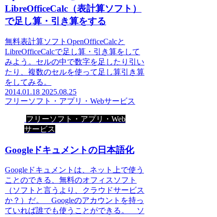
LibreOfficeCalc（表計算ソフト）
で足し算・引き算をする
無料表計算ソフトOpenOfficeCalcと
LibreOfficeCalcで足し算・引き算をして
みよう。セルの中で数字を足したり引い
たり、複数のセルを使って足し算引き算
をしてみる。
2014.01.18
2025.08.25
フリーソフト・アプリ・Webサービス
フリーソフト・アプリ・Web
サービス
Googleドキュメントの日本語化
Googleドキュメントは、ネット上で使う
ことのできる、無料のオフィスソフト
（ソフトと言うより、クラウドサービス
か？）だ。 Googleのアカウントを持っ
ていれば誰でも使うことができる。 ソ