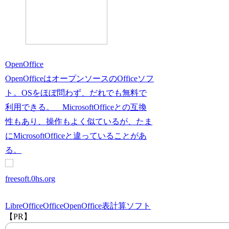
OpenOffice
OpenOfficeはオープンソースのOfficeソフ
ト。OSをほぼ問わず、だれでも無料で
利用できる。 MicrosoftOfficeとの互換
性もあり、操作もよく似ているが、たま
にMicrosoftOfficeと違っていることがあ
る。
freesoft.0hs.org
LibreOffice
Office
OpenOffice
表計算ソフト
【PR】