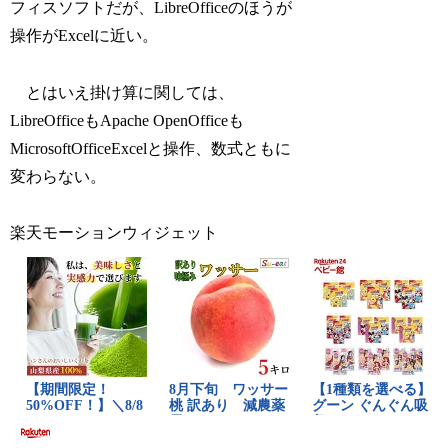
フィスソフトだが、LibreOfficeのほうが
操作がExcelに近い。
とはいえ掛け算に関しては、
LibreOfficeもApache OpenOfficeも
MicrosoftOfficeExcelと操作、数式ともに
変わらない。
楽天モーションウィジェット