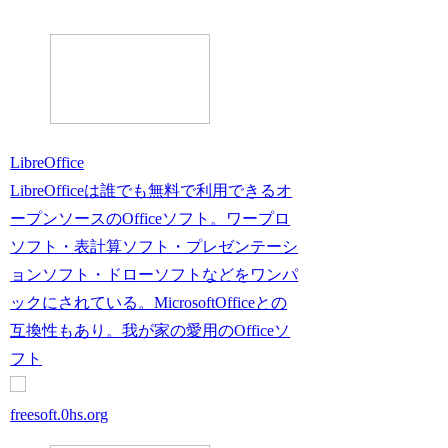
LibreOffice
LibreOfficeは誰でも無料で利用できるオ
ープンソースのOfficeソフト。ワープロ
ソフト・表計算ソフト・プレゼンテーシ
ョンソフト・ドローソフトなどをワンパ
ックにされている。MicrosoftOfficeとの
互換性もあり。我が家の愛用のOfficeソ
フト
freesoft.0hs.org