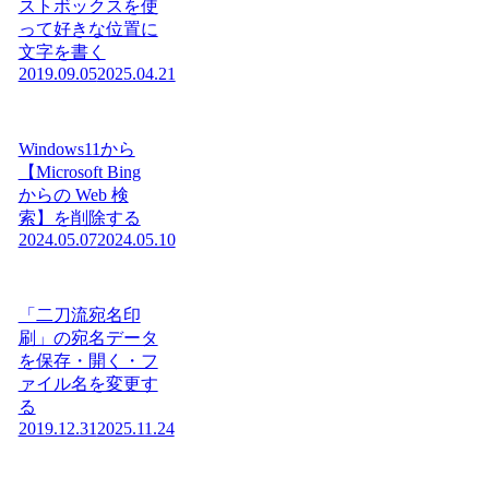
ストボックスを使
って好きな位置に
文字を書く
2019.09.05
2025.04.21
Windows11から
【Microsoft Bing
からの Web 検
索】を削除する
2024.05.07
2024.05.10
「二刀流宛名印
刷」の宛名データ
を保存・開く・フ
ァイル名を変更す
る
2019.12.31
2025.11.24