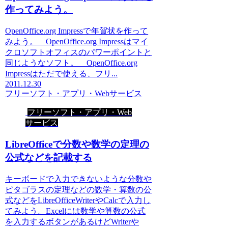
作ってみよう。
OpenOffice.org Impressで年賀状を作って
みよう。 OpenOffice.org Impressはマイ
クロソフトオフィスのパワーポイントと
同じようなソフト。 OpenOffice.org
Impressはただで使える、フリ...
2011.12.30
フリーソフト・アプリ・Webサービス
フリーソフト・アプリ・Web
サービス
LibreOfficeで分数や数学の定理の
公式などを記載する
キーボードで入力できないような分数や
ピタゴラスの定理などの数学・算数の公
式などをLibreOfficeWriterやCalcで入力し
てみよう。Excelには数学や算数の公式
を入力するボタンがあるけどWriterや