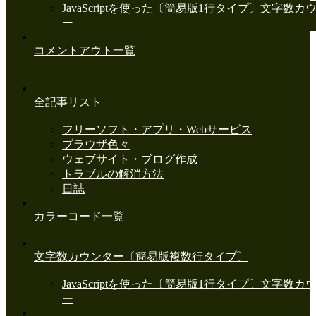
JavaScriptを使った〔簡易版1行タイプ〕文字数カ
ー
コメントアウト一覧
全記事リスト
フリーソフト・アプリ・Webサービス
ブラウザ色々
ウェブサイト・ブログ作成
トラブルの解消方法
日誌
カラーコード一覧
文字数カウンター〔簡易版複数行タイプ〕
JavaScriptを使った〔簡易版1行タイプ〕文字数カ
ー