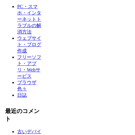
PC・スマ
ホ・インタ
ーネットト
ラブルの解
消方法
ウェブサイ
ト・ブログ
作成
フリーソフ
ト・アプ
リ・Webサ
ービス
ブラウザ
色々
日誌
最近のコメン
ト
古いデバイ