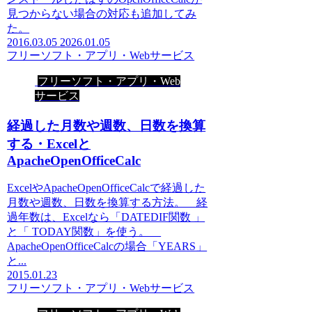
見つからない場合の対応も追加してみ
た。
2016.03.05
2026.01.05
フリーソフト・アプリ・Webサービス
フリーソフト・アプリ・Web
サービス
経過した月数や週数、日数を換算
する・Excelと
ApacheOpenOfficeCalc
ExcelやApacheOpenOfficeCalcで経過した
月数や週数、日数を換算する方法。 経
過年数は、Excelなら「DATEDIF関数 」
と「 TODAY関数」を使う。
ApacheOpenOfficeCalcの場合「YEARS」
と...
2015.01.23
フリーソフト・アプリ・Webサービス