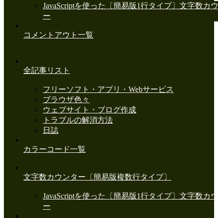
JavaScriptを使った〔簡易版1行タイプ〕文字数カ
ー
コメントアウト一覧
全記事リスト
フリーソフト・アプリ・Webサービス
ブラウザ色々
ウェブサイト・ブログ作成
トラブルの解消方法
日誌
カラーコード一覧
文字数カウンター〔簡易版複数行タイプ〕
JavaScriptを使った〔簡易版1行タイプ〕文字数カ
ー