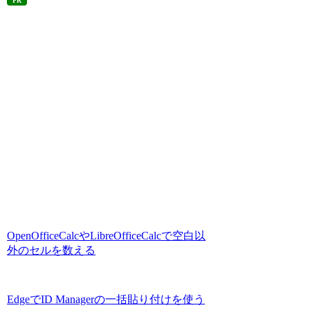
PR
OpenOfficeCalcやLibreOfficeCalcで空白以
外のセルを数える
EdgeでID Managerの一括貼り付けを使う