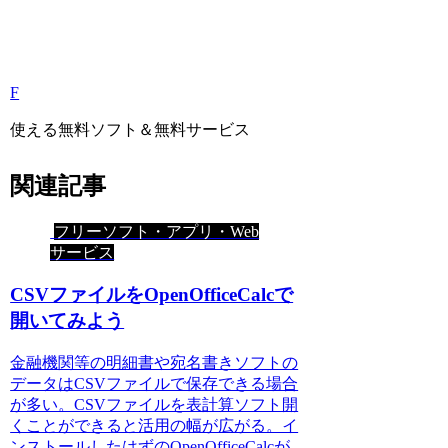
F
使える無料ソフト＆無料サービス
関連記事
フリーソフト・アプリ・Web
サービス
CSVファイルをOpenOfficeCalcで
開いてみよう
金融機関等の明細書や宛名書きソフトの
データはCSVファイルで保存できる場合
が多い。CSVファイルを表計算ソフト開
くことができると活用の幅が広がる。イ
ンストールしたはずのOpenOfficeCalcが