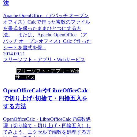
法
Apache OpenOffice （アパッチ オープン
オフィス）Calcで作った複数のファイル
を書式を保ったままひとつにする方
法。 または、Apache OpenOffice （ア
パッチ オープンオフィス）Calcで作った
シートを書式を保...
2014.09.21
フリーソフト・アプリ・Webサービス
フリーソフト・アプリ・Web
サービス
OpenOfficeCalcやLibreOfficeCalc
で切り上げ･切捨て・四捨五入を
する方法
OpenOfficeCalc・LibreOfficeCalcで端数処
理（切り捨て・切り上げ・四捨五入）し
てみよう。エクセルで端数を処理する方