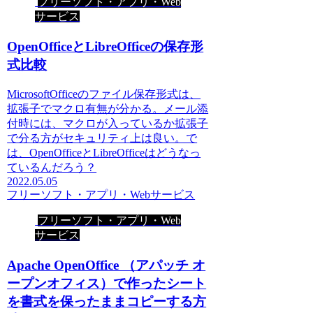
フリーソフト・アプリ・Web
サービス
OpenOfficeとLibreOfficeの保存形
式比較
MicrosoftOfficeのファイル保存形式は、
拡張子でマクロ有無が分かる。メール添
付時には、マクロが入っているか拡張子
で分る方がセキュリティ上は良い。で
は、OpenOfficeとLibreOfficeはどうなっ
ているんだろう？
2022.05.05
フリーソフト・アプリ・Webサービス
フリーソフト・アプリ・Web
サービス
Apache OpenOffice （アパッチ オ
ープンオフィス）で作ったシート
を書式を保ったままコピーする方