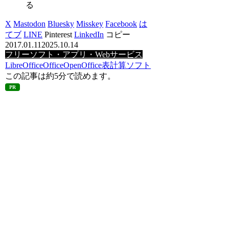
る
X
Mastodon
Bluesky
Misskey
Facebook
は
てブ
LINE
Pinterest
LinkedIn
コピー
2017.01.11
2025.10.14
フリーソフト・アプリ・Webサービス
LibreOffice
Office
OpenOffice
表計算ソフト
この記事は
約5分
で読めます。
PR