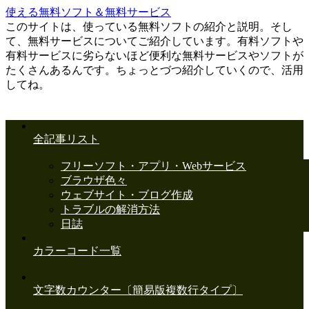
使える無料ソフト＆無料サービス
このサイトは、使っている無料ソフトの紹介と説明。そし
て、無料サービスについてご紹介しています。有料ソフトや
有料サービスに劣らないほど便利な無料サービスやソフトが
たくさんあるんです。ちょっとづつ紹介していくので、活用
してね。
全記事リスト
フリーソフト・アプリ・Webサービス
ブラウザ色々
ウェブサイト・ブログ作成
トラブルの解消方法
日誌
カラーコード一覧
文字数カウンター〔簡易版複数行タイプ〕