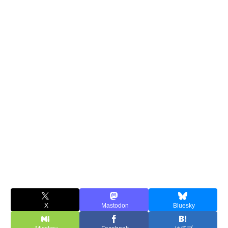
X
Mastodon
Bluesky