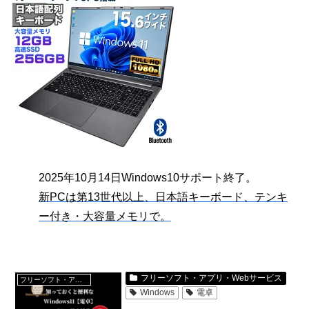
2025年10月14日Windows10サポート終了。
新PCは第13世代以上、日本語キーボード、テンキ
ー付き・大容量メモリで。
フリーソフト・アプリ・Webサービス
フリーソフト・アプリ・Webサービス
Windows
電卓