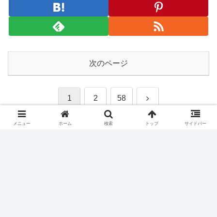
次のページ
次
1
2
58
へ
メニュー
ホーム
検索
トップ
サイドバー
使える無料ソフト＆無料サービス
プライバシーポリシー
検索から来られた方へ
管理人Fプロフィール