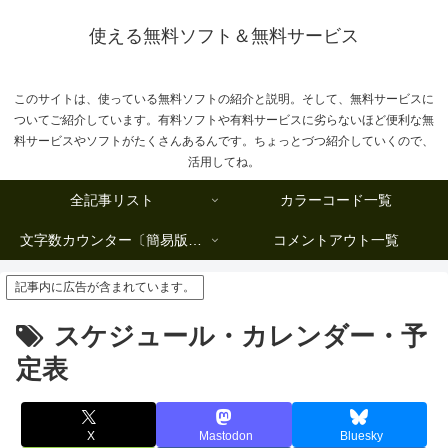
使える無料ソフト＆無料サービス
このサイトは、使っている無料ソフトの紹介と説明。そして、無料サービスに
ついてご紹介しています。有料ソフトや有料サービスに劣らないほど便利な無
料サービスやソフトがたくさんあるんです。ちょっとづつ紹介していくので、
活用してね。
全記事リスト
カラーコード一覧
文字数カウンター〔簡易版複数行タイプ〕
コメントアウト一覧
記事内に広告が含まれています。
スケジュール・カレンダー・予
定表
X
Mastodon
Bluesky