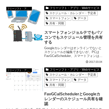
フリーソフト・アプリ・Webサービス
フリーソフト・アプリ・Webサービス
スケジュール・カレンダー・予定表
スマートフォン
データ
共有・同期
スマートフォンジョルテでもパソ
コンでもスケジュール管理を共有
する
Googleカレンダーはオンラインでないと
スケジュールが編集できないが、PCは
FavGCalScheduler、スマートフォンはジ
ョルテ、間にGoogleカレンダーを挟め
2017.03.04
ば、一日１回Wi-Fiへの接続で、PCでもス
マーフォンでもスケジュール管理ができ
フリーソフト・アプリ・Webサービス
フリーソフト・アプリ・Webサービス
て、スマートフォンの通信代金も節約で
スケジュール・カレンダー・予定表
きる。
スマートフォン
データ
共有・同期
FavGCalSchedulerとGoogleカ
レンダーのスケジュール共有を確
認